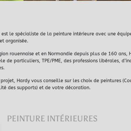
est le spécialiste de la peinture intérieure avec une équip
et organisée.
gion rouennaise et en Normandie depuis plus de 160 ans, 
le de particuliers, TPE/PME, des professions libérales, d’in
es.
 projet, Hardy vous conseille sur les choix de peintures (Co
lité des supports) et de votre décoration.
PEINTURE INTÉRIEURES