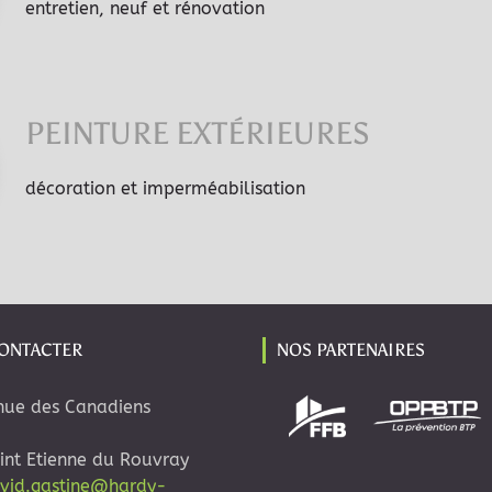
entretien, neuf et rénovation
PEINTURE EXTÉRIEURES
décoration et imperméabilisation
ONTACTER
NOS PARTENAIRES
nue des Canadiens
nt Etienne du Rouvray
vid.gastine@hardy-