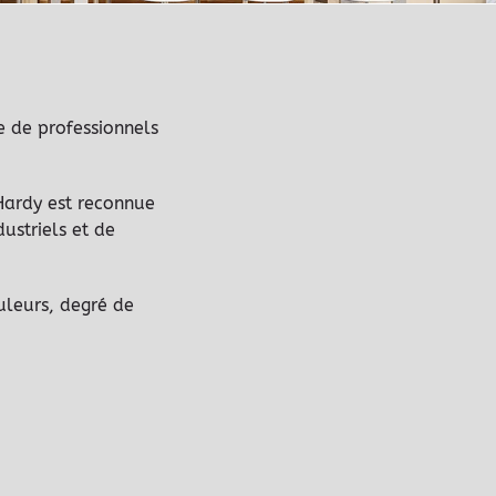
e de professionnels
Hardy est reconnue
dustriels et de
uleurs, degré de