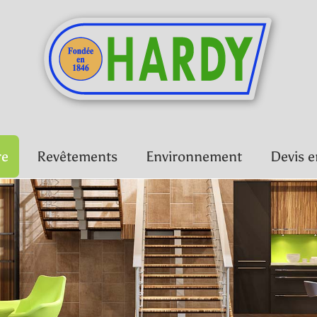
re
Revêtements
Environnement
Devis e