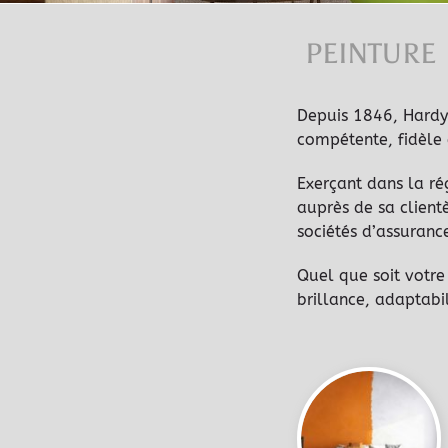
PEINTURE
Depuis 1846, Hardy 
compétente, fidèle 
Exerçant dans la ré
auprès de sa clientè
sociétés d’assuranc
Quel que soit votre
brillance, adaptabi